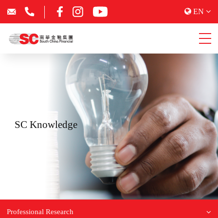
EN
SC Knowledge
Professional Research