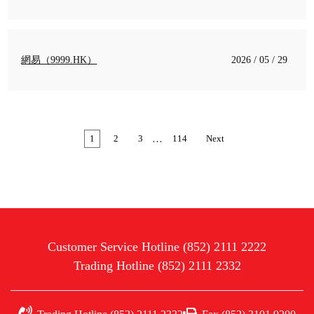
網易（9999.HK）
2026 / 05 / 29
…
1
2
3
114
Next
Customer Service Hotline (852) 2111 2222
Trading Hotline (852) 2111 2332