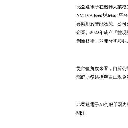
比亞迪電子在機器人業務
NVIDIA Isaac與J
要應用於智能物流。公司
企業。2022年成立「
創新技術，並開發初步類
從估值角度來看，目前公司
穩健財務結構與自由現金
比亞迪電子AI伺服器潛力
關注。