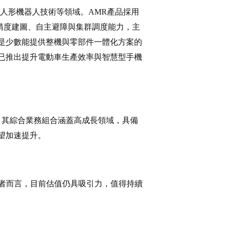
人形機器人技術等領域。AMR產品採用
術，具備高精度建圖、自主避障與集群調度能力，主
是少數能提供整機與零部件一體化方案的
，已推出提升電動車生產效率與智慧型手機
均值。其綜合業務組合涵蓋高成長領域，具備
望加速提升。
投資者而言，目前估值仍具吸引力，值得持續