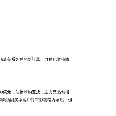
，涵蓋美系客戶的新訂單、自動化業務擴
100億元，佔整體約五成，主力產品包括
一季業績因美系客戶訂單影響略為承壓，但