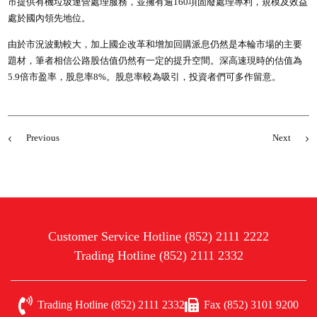
市提供有機垃圾運營處理服務，並擁有逾160項固廢處理專利，規模及效益
處於國內領先地位。
由於市況波動較大，加上國企改革和增加回購派息仍然是本輪市場的主要
題材，筆者相信公路股估值仍然有一定的提升空間。深高速現時的估值為
5.9倍市盈率，股息率8%。股息率較為吸引，投資者們可多作留意。
Previous
Next
Customer Service Hotline (852) 2111 2222
Trading Hotline (852) 2111 2332
Trading Hotline (852) 2111 2332
Fax (852) 3101 9200