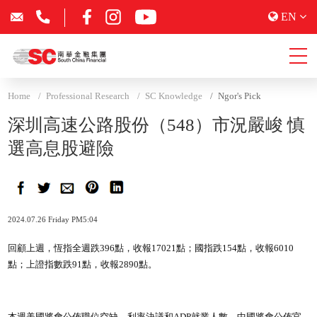
EN
Home
Professional Research
SC Knowledge
Ngor's Pick
深圳高速公路股份（548）市況嚴峻 慎
選高息股避險
2024.07.26 Friday PM5:04
回顧上週，恆指全週跌396點，收報17021點；國指跌154點，收報6010
點；上證指數跌91點，收報2890點。