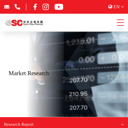
EN
Market Research
Research Report