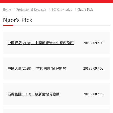
Home
Professional Research
SC Knowledge
Ngor's Pick
Ngor's Pick
中國聯塑(2128)：中國塑膠管道生產商龍頭
2019 / 09 / 09
中國人壽(2628)：“重振國壽”良好開局
2019 / 09 / 02
石藥集團(1093)：創新藥增長強勁
2019 / 08 / 26