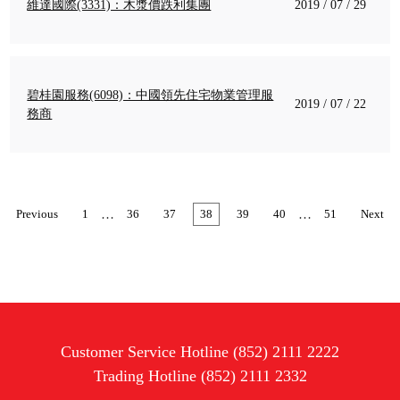
維達國際(3331)：木漿價跌利集團
2019 / 07 / 29
碧桂園服務(6098)：中國領先住宅物業管理服
2019 / 07 / 22
務商
…
…
Previous
1
36
37
38
39
40
51
Next
Customer Service Hotline (852) 2111 2222
Trading Hotline (852) 2111 2332