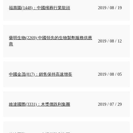
福壽園(1448)：中國殯葬行業龍頭
2019 / 08 / 19
藥明生物(2269):中國領先的生物製劑服務供應
2019 / 08 / 12
商
中國金茂(817)：銷售保持高速增長
2019 / 08 / 05
維達國際(3331)：木漿價跌利集團
2019 / 07 / 29