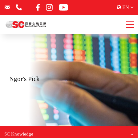
EN
Ngor's Pick
SC Knowledge