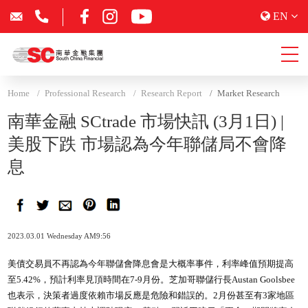
EN
Home
Professional Research
Research Report
Market Research
南華金融 SCtrade 市場快訊 (3月1日) |
美股下跌 市場認為今年聯儲局不會降
息
2023.03.01 Wednesday AM9:56
美債交易員不再認為今年聯儲會降息會是大概率事件，利率峰值預期提高
至5.42%，預計利率見頂時間在7-9月份。芝加哥聯儲行長Austan Goolsbee
也表示，決策者過度依賴市場反應是危險和錯誤的。2月份甚至有3家地區