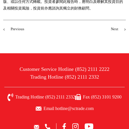
版、或以任何方式轉載。投資者參閱此報告時，應明白及瞭解其投資目的
及相關投資風險，投資前亦應諮詢其獨立的財務顧問。
Previous
Next
Customer Service Hotline (852) 2111 2222
Trading Hotline (852) 2111 2332
Trading Hotline (852) 2111 2332
Fax (852) 3101 9200
Email hotline@sctrade.com