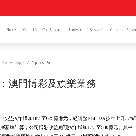
Home
About Us
Our Services
Professional Research
Customer Servi
 Knowledge
Ngor's Pick
HK)：澳門博彩及娛樂業務
，收益按年增加18%至625億港元，經調整EBITDA按年上升37
管理層基準計算，公司博彩收益總額按年增加17%至580億元。其中