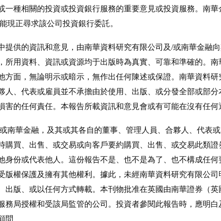
或一種相關的投資或投資銀行服務的重要意見或投資服務。南華金
可能現正尋求該公司投資銀行委託。
中提供的資訊和意見，由南華資料研究有限公司及/或南華金融
，所用資料、資訊或資源均于出版時為真實、可靠和準確的。南
他方面，無論明示或暗示，無作出任何陳述或保證。南華資料研
夥人、代表或雇員並不承擔由於使用、出版、或分發全部或部分
損害的任何責任。本報告所載資訊和意見會或有可能在沒有任何
/或南華金融，及其或其各自的董事、管理人員、合夥人、代表
時購買、出售、或交易或向客戶要約購買、出售、或交易此類證
他身份或代表他人。這份報告不是、也不是為了、也不構成任何
受版權保護及擁有其他權利。據此，未經南華資料研究有限公司
、出版、或以任何方式轉載。本刊物批准在英國由南華證券（英
服務局授權和受該局監管的公司。投資者參閱此報告時，應明白
顧問