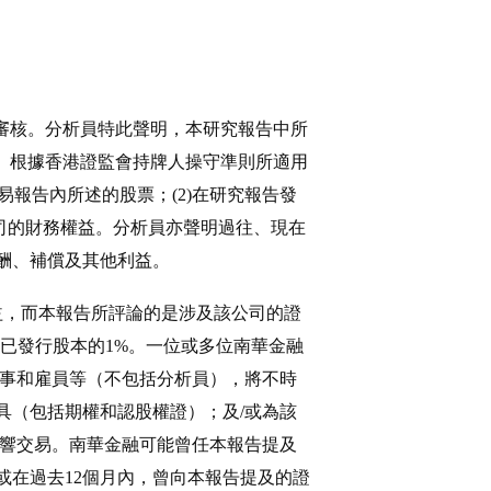
審核。分析員特此聲明，本研究報告中所
。根據香港證監會持牌人操守準則所適用
易報告內所述的股票；(2)在研究報告發
公司的財務權益。分析員亦聲明過往、現在
酬、補償及其他利益。
益，而本報告所評論的是涉及該公司的證
已發行股本的1%。一位或多位南華金融
董事和雇員等（不包括分析員），將不時
具（包括期權和認股權證）；及/或為該
影響交易。南華金融可能曾任本報告提及
在過去12個月內，曾向本報告提及的證