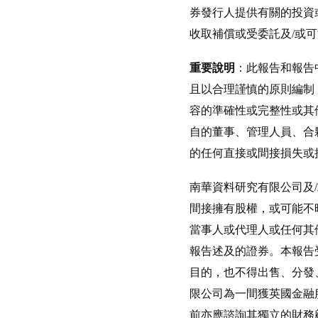
券發行人提供有關的投資
收取補償或受委託及/或
重要說明
：此報告和報告
且以合理謹慎的原則編制
容的準確性或完整性或其
自的董事、管理人員、合
的任何直接或間接損失或
南華資料研究有限公司及
間接擁有股權，或可能不
當事人或代理人或任何其
報告述及的證券。本報告
目的，也不得出售、分發
限公司為一間獲英國金融
前亦應諮詢其獨立的財務