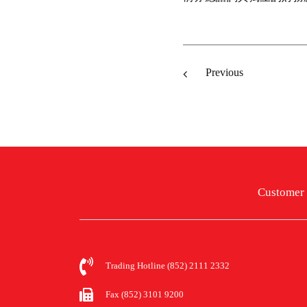
Previous
Customer 
Trading Hotline (852) 2111 2332
Fax (852) 3101 9200