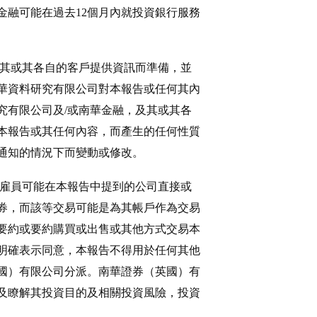
融可能在過去12個月內就投資銀行服務
向其或其各自的客戶提供資訊而準備，並
華資料研究有限公司對本報告或任何其內
究有限公司及/或南華金融，及其或其各
本報告或其任何內容，而產生的任何性質
通知的情況下而變動或修改。
或雇員可能在本報告中提到的公司直接或
券，而該等交易可能是為其帳戶作為交易
要約或要約購買或出售或其他方式交易本
明確表示同意，本報告不得用於任何其他
國）有限公司分派。南華證券（英國）有
及瞭解其投資目的及相關投資風險，投資