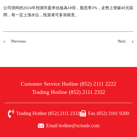
公司現時的2024年預測市盈率估值為18倍，股息率3%，走勢上突破40元區
間，有一定上漲水位，投資者可多加留意。
Previous
Next
Customer Service Hotline (852) 2111 2222
Trading Hotline (852) 2111 2332
Trading Hotline (852) 2111 2332
Fax (852) 3101 9200
Email hotline@sctrade.com