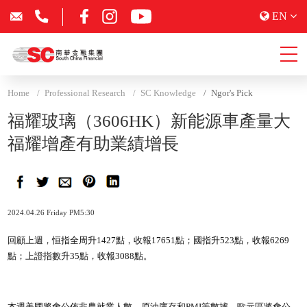
EN
Home
Professional Research
SC Knowledge
Ngor's Pick
福耀玻璃（3606HK）新能源車產量大
福耀增產有助業績增長
2024.04.26 Friday PM5:30
回顧上週，恒指全周升1427點，收報17651點；國指升523點，收報6269
點；上證指數升35點，收報3088點。