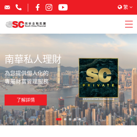
繁
南華私人理財
為您提供個人化的
專屬財富管理服務
了解詳情