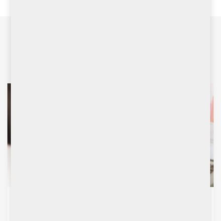
專業研究
研究報告
滙豐控股（5.HK）