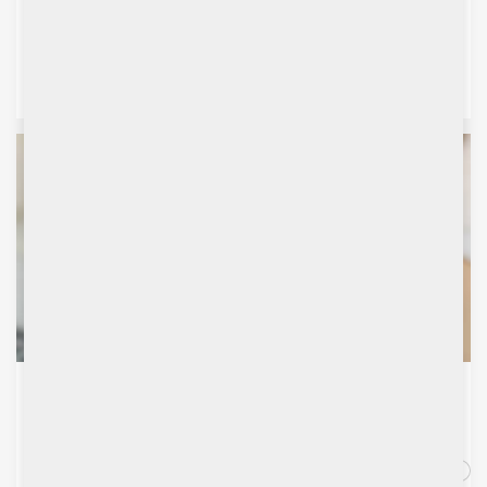
個股研究報告：中國建材（3323）
個股研究報告：環球醫療（2666）
市場前瞻
2026年8月份市場前瞻
2026年第三季度市場前瞻