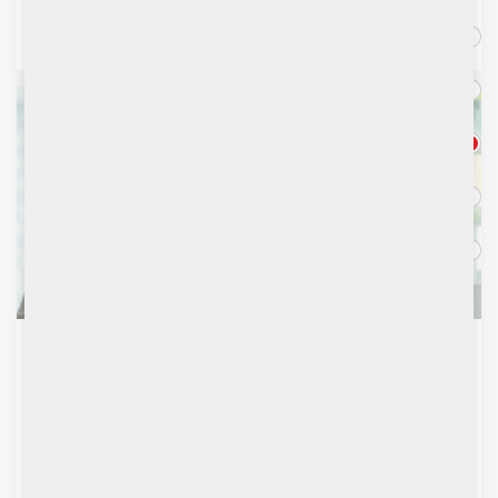
2026年7月份市場前瞻
動力推介
南華金融 SCtrade 動力推介 (7月13日) | 工商銀行(1398
HK)防守之選
南華金融 SCtrade 動力推介 (7月10日) | 網易(9999 HK) 新
遊戲帶動業績
南華金融 SCtrade 動力推介 (6月30日) | 福萊特玻璃(6865