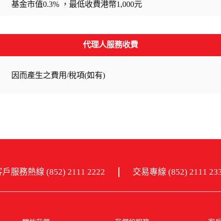
基金市值0.3% ，最低收費港幣1,000元
代理人服務收費
因而產生之費用/稅項(如有)
戶服務熱線 (852) 2111 2222
交易專線 (852) 2111 23