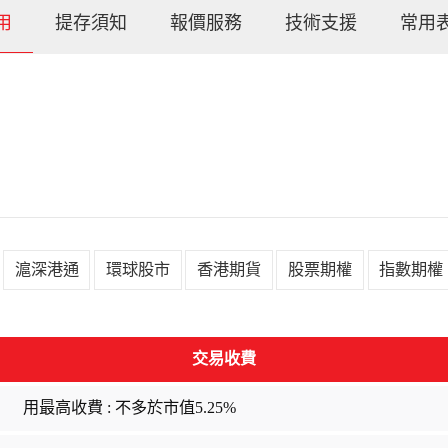
用
提存須知
報價服務
技術支援
常用
滬深港通
環球股市
香港期貨
股票期權
指數期權
交易收費
用最高收費 : 不多於市值5.25%