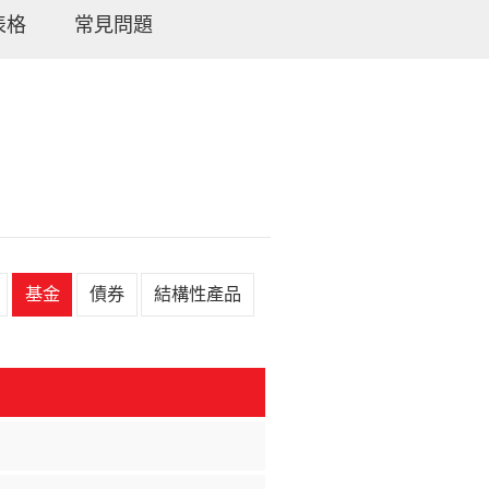
表格
常見問題
基金
債券
結構性產品