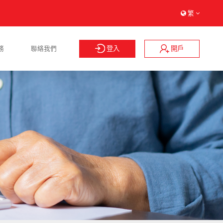
繁
登入
開戶
務
聯絡我們