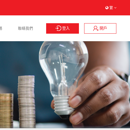
繁
登入
開戶
務
聯絡我們