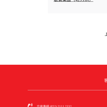
客
交易專線 (852) 2111 2332