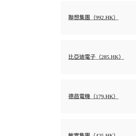
聯想集團（992.HK）
比亞迪電子（285.HK）
德昌電機（179.HK）
敏實集團（425.HK）