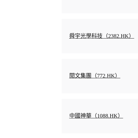
舜宇光學科技（2382.HK）
閱文集團（772.HK）
中國神華（1088.HK）