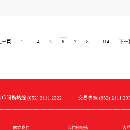
上一頁
1
4
5
6
7
8
114
下一
…
…
戶服務熱線 (852) 2111 2222
交易專線 (852) 2111 23
關於我們
我們的服務
客