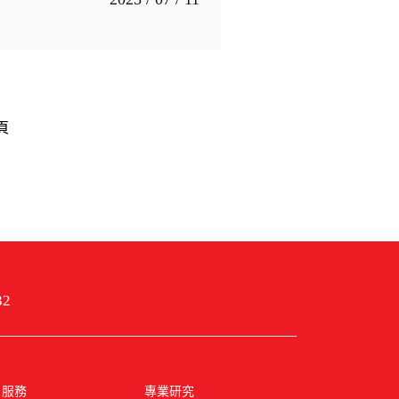
頁
32
戶服務
專業研究