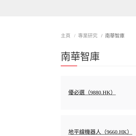
主頁
專業研究
南華智庫
南華智庫
優必選（9880.HK）
地平線機器人（9660.HK）