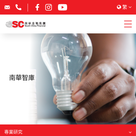
繁
南華智庫
專業研究