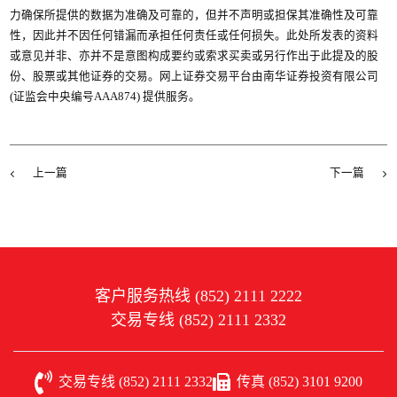
力确保所提供的数据为准确及可靠的，但并不声明或担保其准确性及可靠
性，因此并不因任何错漏而承担任何责任或任何损失。此处所发表的资料
或意见并非、亦并不是意图构成要约或索求买卖或另行作出于此提及的股
份、股票或其他证券的交易。网上证券交易平台由南华证券投资有限公司
(证监会中央编号AAA874) 提供服务。
上一篇
下一篇
客户服务热线 (852) 2111 2222
交易专线 (852) 2111 2332
交易专线 (852) 2111 2332
传真 (852) 3101 9200