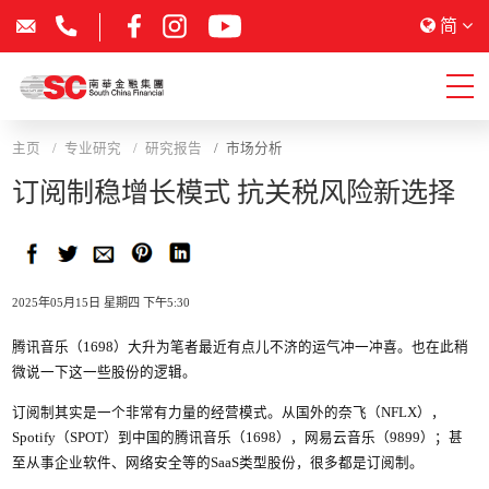
简
主页
专业研究
研究报告
市场分析
订阅制稳增长模式 抗关税风险新选择
2025年05月15日 星期四 下午5:30
腾讯音乐（1698）大升为笔者最近有点儿不济的运气冲一冲喜。也在此稍
微说一下这一些股份的逻辑。
订阅制其实是一个非常有力量的经营模式。从国外的奈飞（NFLX），
Spotify（SPOT）到中国的腾讯音乐（1698），网易云音乐（9899）；甚
至从事企业软件、网络安全等的SaaS类型股份，很多都是订阅制。