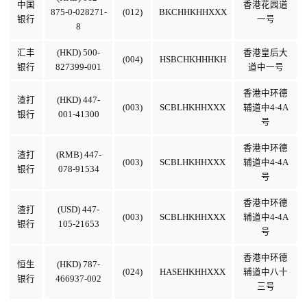
中国
香港花园道
875-0-028271-
(012)
BKCHHKHHXXX
银行
一号
8
汇丰
(HKD) 500-
香港皇后大
(004)
HSBCHKHHHKH
银行
827399-001
道中一号
香港中环德
渣打
(HKD) 447-
(003)
SCBLHKHHXXX
辅道中4-4A
银行
001-41300
号
香港中环德
渣打
(RMB) 447-
(003)
SCBLHKHHXXX
辅道中4-4A
银行
078-91534
号
香港中环德
渣打
(USD) 447-
(003)
SCBLHKHHXXX
辅道中4-4A
银行
105-21653
号
香港中环德
恒生
(HKD) 787-
(024)
HASEHKHHXXX
辅道中八十
银行
466937-002
三号