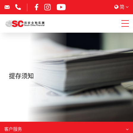
简
提存须知
客户服务