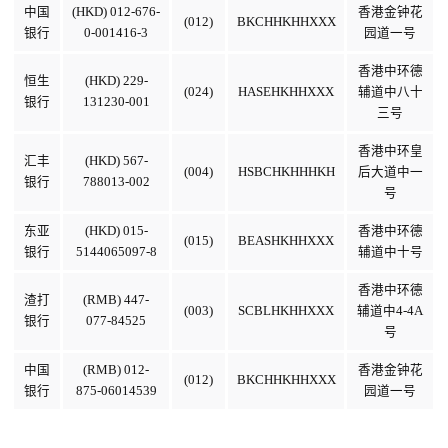
中国
(HKD) 012-676-
香港金钟花
(012)
BKCHHKHHXXX
银行
0-001416-3
园道一号
香港中环德
恒生
(HKD) 229-
(024)
HASEHKHHXXX
辅道中八十
银行
131230-001
三号
香港中环皇
汇丰
(HKD) 567-
(004)
HSBCHKHHHKH
后大道中一
银行
788013-002
号
东亚
(HKD) 015-
香港中环德
(015)
BEASHKHHXXX
银行
5144065097-8
辅道中十号
香港中环德
渣打
(RMB) 447-
(003)
SCBLHKHHXXX
辅道中4-4A
银行
077-84525
号
中国
(RMB) 012-
香港金钟花
(012)
BKCHHKHHXXX
银行
875-06014539
园道一号