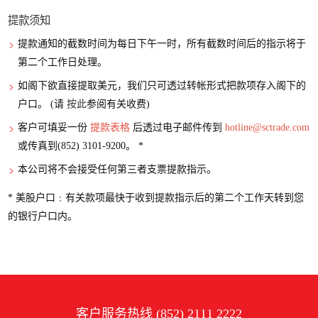
提款须知
提款通知的截数时间为每日下午一时，所有截数时间后的指示将于
第二个工作日处理。
如阁下欲直接提取美元，我们只可透过转帐形式把款项存入阁下的
户口。 (请
按此
参阅有关收费)
客户可填妥一份
提款表格
后透过电子邮件传到
hotline@sctrade.com
或传真到(852) 3101-9200。 *
本公司将不会接受任何第三者支票提款指示。
* 美股户口﹕有关款项最快于收到提款指示后的第二个工作天转到您
的银行户口内。
客户服务热线 (852) 2111 2222