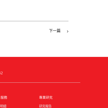
下一篇
32
戶服務
專業研究
明細
研究報告