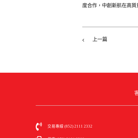
度合作，中創新航在高質
上一篇
客
交易專線 (852) 2111 2332