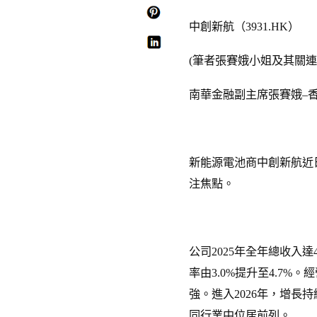
中創新航（3931.HK）
(筆者張賽娥小姐及其關
南華金融副主席張賽娥–
新能源電池商中創新航近
注焦點。
公司2025年全年總收入達4
率由3.0%提升至4.7%
強。進入2026年，增長持
同行業中位居前列。