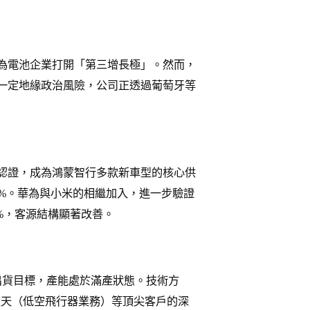
為電池企業打開「第三增長極」。然而，
一定地緣政治風險，公司正透過葡萄牙等
認證，成為鴻蒙智行多款新車型的核心供
0%。華為與小米的相繼加入，進一步驗證
1%，客源結構顯著改善。
h的出貨目標，產能處於滿產狀態。技術方
鵬匯天（低空飛行器業務）等頂尖客戶的深