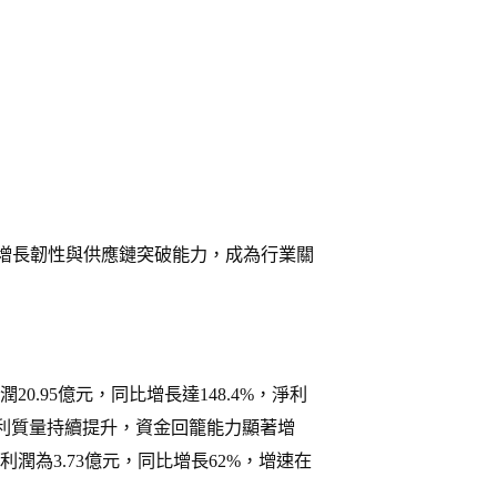
增長韌性與供應鏈突破能力，成為行業關
20.95億元，同比增長達148.4%，淨利
公司盈利質量持續提升，資金回籠能力顯著增
利潤為3.73億元，同比增長62%，增速在