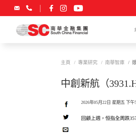
主頁
專業研究
南華智庫
中創新航（3931.
2026年05月22日 星期五 下午5
回顧上週，恒指全周跌357