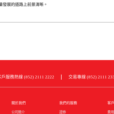
量發展的道路上前景清晰。
戶服務熱線 (852) 2111 2222
交易專線 (852) 2111 23
關於我們
我們的服務
客
公司簡介
證券
費用