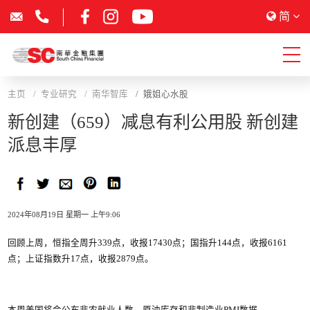
简
主页
专业研究
南华智库
娥姐心水股
新创建（659）减息有利公用股 新创建
派息丰厚
2024年08月19日 星期一 上午9:06
回顾上周，恒指全周升339点，收报17430点；国指升144点，收报6161
点；上证指数升17点，收报2879点。