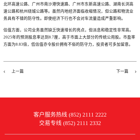
北环高速公路、广州市南沙港快速路、广州市东新高速公路、湖南长浏高
速公路和杭州绕城公路等。虽然内地经济面临收缩情况，但公路和物流业
务具有不错的防守性。即使经济下行也不会对车流量造成严重影响。
估值方面，公司业务虽然缺乏快速增长的亮点，但派息和稳定性非常高。
2025年的预测股息率达到8.7厘，高于市面上大部分的传统公用股。市盈率
方面为8.83倍，低估值亦令股价拥有不俗的防守力，投资者可多加留意。
上一篇
下一篇
客户服务热线 (852) 2111 2222
交易专线 (852) 2111 2332