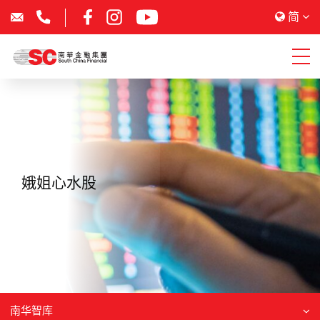
简
娥姐心水股
南华智库