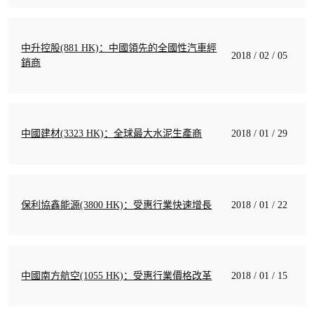
中升控股(881 HK)：中國領先的全國性汽車經
2018 / 02 / 05
銷商
中國建材(3323 HK)：全球最大水泥生產商
2018 / 01 / 29
保利協鑫能源(3800 HK)：受惠行業快速增長
2018 / 01 / 22
中國南方航空(1055 HK)：受惠行業價格改革
2018 / 01 / 15