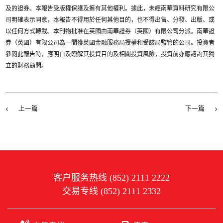
及的證券。本報告受版權保護及擁有其他權利。據此，未經南華資料研究有限公
司明確表示同意，本報告不得用於任何其他目的，也不得出售、分發、出版、或
以任何方式轉載。本刊物批准在英國由南華證券（英國）有限公司分派。南華證
券（英國）有限公司為一間獲英國金融服務局授權和受該局監管的公司。投資者
參閱此報告時，應明白及瞭解其投資目的及相關投資風險，投資前亦應諮詢其獨
立的財務顧問。
上一篇
下一篇
客户服务热线 (852) 2111 2222
交易专线 (852) 2111 2332