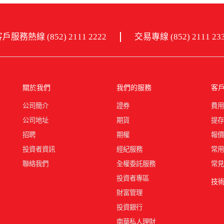
戶服務熱線 (852) 2111 2222
交易專線 (852) 2111 23
關於我們
我們的服務
客
公司簡介
證券
費用
公司地址
期貨
提存
招聘
期權
報價
投資者資訊
經紀服務
常用
聯絡我們
全權委託服務
常見
投資者專區
技
財富管理
投資銀行
南華私人理財