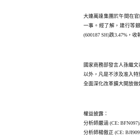
大連萬達集團於午間在官網發
一事。經了解，建行等
(600187 SH)跌3.47%，收
國家商務部發言人孫繼文
以外，凡是不涉及准入特
全面深化改革擴大開放做
權益披露：
分析師嚴涵 (CE: BF
分析師楊傲正 (CE: B