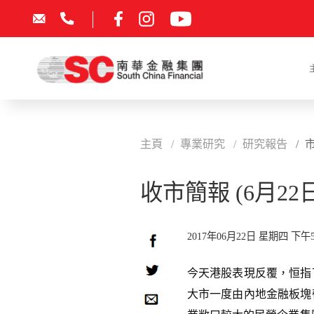
主頁
專業研究
研究報告
收市簡報 (6月22日
2017年06月22日 星期四 下午5
今天港股表現反覆，恒指下跌20
大市一度由內地金融板塊