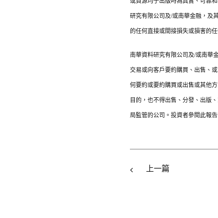
或資源均于出版時為真實、可靠和
研究有限公司及/或南華金融，及
的任何直接或間接損失或損害的任
南華資料研究有限公司及/或南華
交易或向客戶要約購買、出售、或
何要約或要約購買或出售或其他方
目的，也不得出售、分發、出版、
局監管的公司。投資者參閱此報告
上一篇