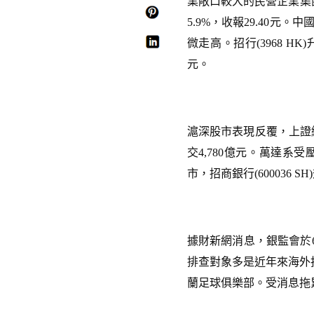
業敞口較大的民營企業集團。內
5.9%，收報29.40元。
微走高。招行(3968 HK)
元。
滬深股市表現反覆，上證綜指以
交4,780億元。萬達系
市，招商銀行(600036 SH
據財新網消息，銀監會於
排查對象多是近年來海外
蘭足球俱樂部。受消息拖