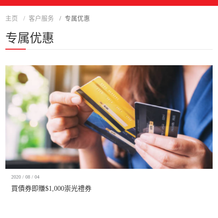
主页
客户服务
专属优惠
专属优惠
2020 / 08 / 04
買債券即賺$1,000崇光禮券