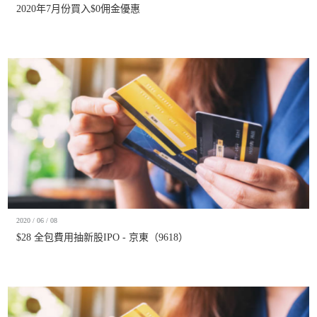
2020年7月份買入$0佣金優惠
2020 / 06 / 08
$28 全包費用抽新股IPO - 京東（9618）