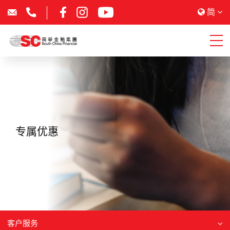
简
专属优惠
客户服务