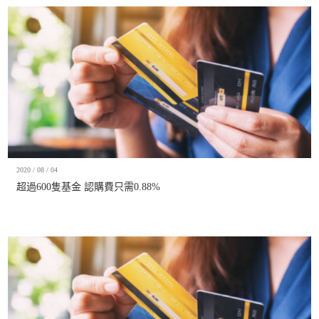
2020 / 08 / 04
超過600隻基金 認購費只需0.88%