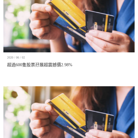
2020 / 06 / 02
超過600隻股票孖展超震撼價2.98%