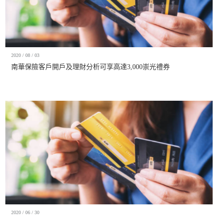
2020 / 08 / 03
南華保險客戶開戶及理財分析可享高達3,000崇光禮券
2020 / 06 / 30