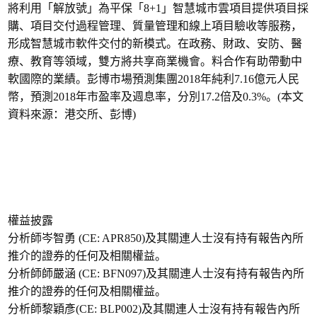
將利用「解放號」為平保「8+1」智慧城市雲項目提供項目採
購、項目交付過程管理、質量管理和線上項目驗收等服務，
形成智慧城市軟件交付的新模式。在政務、財政、安防、醫
療、教育等領域，雙方將共享商業機會。料合作有助帶動中
軟國際的業績。彭博市場預測集團2018年純利7.16億元人民
幣，預測2018年市盈率及週息率，分別17.2倍及0.3%。(本文
資料來源：港交所、彭博)
權益披露
分析師岑智勇 (CE: APR850)及其關連人士沒有持有報告內所
推介的證券的任何及相關權益。
分析師師嚴涵 (CE: BFN097)及其關連人士沒有持有報告內所
推介的證券的任何及相關權益。
分析師黎穎彥(CE: BLP002)及其關連人士沒有持有報告內所